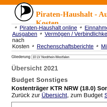
Piraten-Haushalt - A
Kosten
Piraten-Haushalt online
Einnahm
Ausgaben
Vermögen / Verbindlichke
nach
Kosten
Rechenschaftsberichte
Mi
Gliederung
Übersicht 2021
Budget Sonstiges
Kostenträger KTR NRW (18.0) So
Zurück zur
Übersicht
, zum Budget