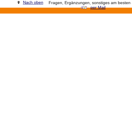
Nach oben
Fragen, Ergänzungen, sonstiges am besten a
per Mail