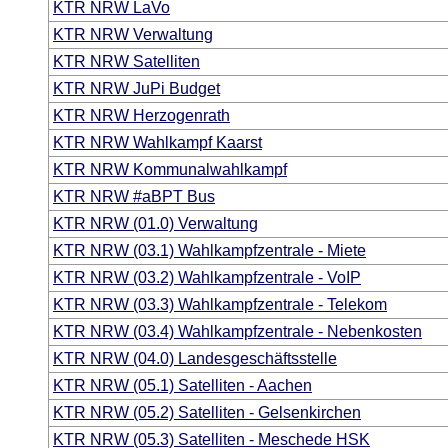
KTR NRW LaVo
KTR NRW Verwaltung
KTR NRW Satelliten
KTR NRW JuPi Budget
KTR NRW Herzogenrath
KTR NRW Wahlkampf Kaarst
KTR NRW Kommunalwahlkampf
KTR NRW #aBPT Bus
KTR NRW (01.0) Verwaltung
KTR NRW (03.1) Wahlkampfzentrale - Miete
KTR NRW (03.2) Wahlkampfzentrale - VoIP
KTR NRW (03.3) Wahlkampfzentrale - Telekom
KTR NRW (03.4) Wahlkampfzentrale - Nebenkosten
KTR NRW (04.0) Landesgeschäftsstelle
KTR NRW (05.1) Satelliten - Aachen
KTR NRW (05.2) Satelliten - Gelsenkirchen
KTR NRW (05.3) Satelliten - Meschede HSK