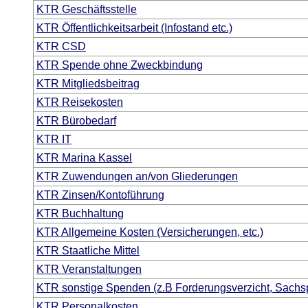
KTR Geschäftsstelle
KTR Öffentlichkeitsarbeit (Infostand etc.)
KTR CSD
KTR Spende ohne Zweckbindung
KTR Mitgliedsbeitrag
KTR Reisekosten
KTR Bürobedarf
KTR IT
KTR Marina Kassel
KTR Zuwendungen an/von Gliederungen
KTR Zinsen/Kontoführung
KTR Buchhaltung
KTR Allgemeine Kosten (Versicherungen, etc.)
KTR Staatliche Mittel
KTR Veranstaltungen
KTR sonstige Spenden (z.B Forderungsverzicht, Sach
KTR Personalkosten