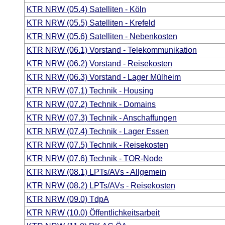
KTR NRW (05.4) Satelliten - Köln
KTR NRW (05.5) Satelliten - Krefeld
KTR NRW (05.6) Satelliten - Nebenkosten
KTR NRW (06.1) Vorstand - Telekommunikation
KTR NRW (06.2) Vorstand - Reisekosten
KTR NRW (06.3) Vorstand - Lager Mülheim
KTR NRW (07.1) Technik - Housing
KTR NRW (07.2) Technik - Domains
KTR NRW (07.3) Technik - Anschaffungen
KTR NRW (07.4) Technik - Lager Essen
KTR NRW (07.5) Technik - Reisekosten
KTR NRW (07.6) Technik - TOR-Node
KTR NRW (08.1) LPTs/AVs - Allgemein
KTR NRW (08.2) LPTs/AVs - Reisekosten
KTR NRW (09.0) TdpA
KTR NRW (10.0) Öffentlichkeitsarbeit