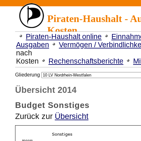
Piraten-Haushalt - A
Kosten
Piraten-Haushalt online
Einnahm
Ausgaben
Vermögen / Verbindlichke
nach
Kosten
Rechenschaftsberichte
Mi
Gliederung
Übersicht 2014
Budget Sonstiges
Zurück zur
Übersicht