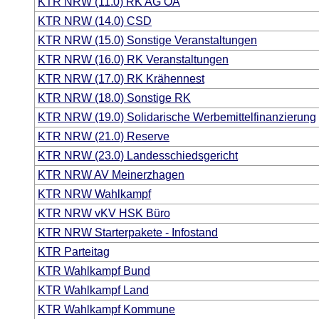
KTR NRW (11.0) RK AG ÖA
KTR NRW (14.0) CSD
KTR NRW (15.0) Sonstige Veranstaltungen
KTR NRW (16.0) RK Veranstaltungen
KTR NRW (17.0) RK Krähennest
KTR NRW (18.0) Sonstige RK
KTR NRW (19.0) Solidarische Werbemittelfinanzierung
KTR NRW (21.0) Reserve
KTR NRW (23.0) Landesschiedsgericht
KTR NRW AV Meinerzhagen
KTR NRW Wahlkampf
KTR NRW vKV HSK Büro
KTR NRW Starterpakete - Infostand
KTR Parteitag
KTR Wahlkampf Bund
KTR Wahlkampf Land
KTR Wahlkampf Kommune