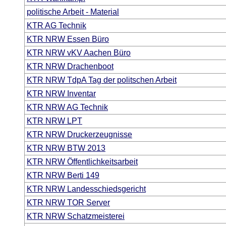
politische Arbeit - Material
KTR AG Technik
KTR NRW Essen Büro
KTR NRW vKV Aachen Büro
KTR NRW Drachenboot
KTR NRW TdpA Tag der politschen Arbeit
KTR NRW Inventar
KTR NRW AG Technik
KTR NRW LPT
KTR NRW Druckerzeugnisse
KTR NRW BTW 2013
KTR NRW Öffentlichkeitsarbeit
KTR NRW Berti 149
KTR NRW Landesschiedsgericht
KTR NRW TOR Server
KTR NRW Schatzmeisterei