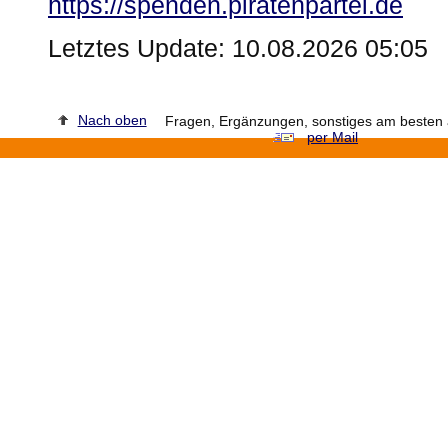
https://spenden.piratenpartei.de
Letztes Update: 10.08.2026 05:05
Nach oben
Fragen, Ergänzungen, sonstiges am besten a
per Mail