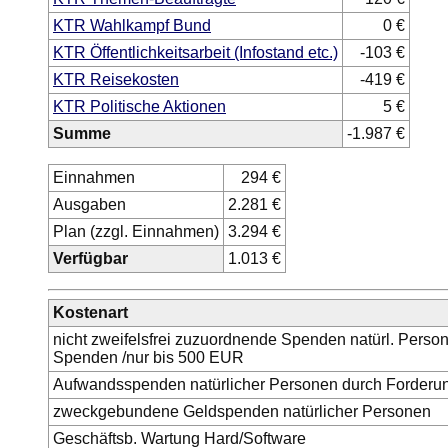
KTR Wahlkampf Bund
0 €
KTR Öffentlichkeitsarbeit (Infostand etc.)
-103 €
KTR Reisekosten
-419 €
KTR Politische Aktionen
5 €
Summe
-1.987 €
Einnahmen
294 €
Ausgaben
2.281 €
Plan (zzgl. Einnahmen)
3.294 €
Verfügbar
1.013 €
Kostenart
nicht zweifelsfrei zuzuordnende Spenden natürl. Pers
Spenden /nur bis 500 EUR
Aufwandsspenden natürlicher Personen durch Forderun
zweckgebundene Geldspenden natürlicher Personen
Geschäftsb. Wartung Hard/Software