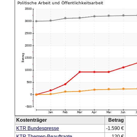
Kostenträger
Betrag
KTR Bundespresse
-1.590 €
KTR Themen-Beauftragte
120 €