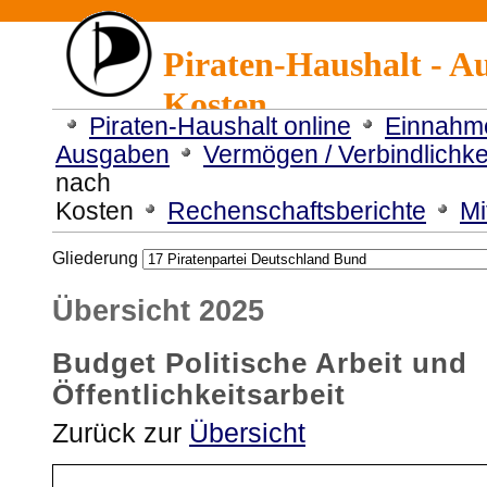
Piraten-Haushalt - A
Kosten
Piraten-Haushalt online
Einnahm
Ausgaben
Vermögen / Verbindlichke
nach
Kosten
Rechenschaftsberichte
Mi
Gliederung
Übersicht 2025
Budget Politische Arbeit und
Öffentlichkeitsarbeit
Zurück zur
Übersicht