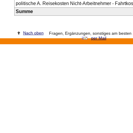
politische A. Reisekosten Nicht-Arbeitnehmer - Fahrtko
Summe
Nach oben
Fragen, Ergänzungen, sonstiges am besten a
per Mail