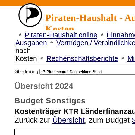
Piraten-Haushalt - A
Kosten
Piraten-Haushalt online
Einnahm
Ausgaben
Vermögen / Verbindlichke
nach
Kosten
Rechenschaftsberichte
Mi
Gliederung
Übersicht 2024
Budget Sonstiges
Kostenträger KTR Länderfinanzau
Zurück zur
Übersicht
, zum Budget