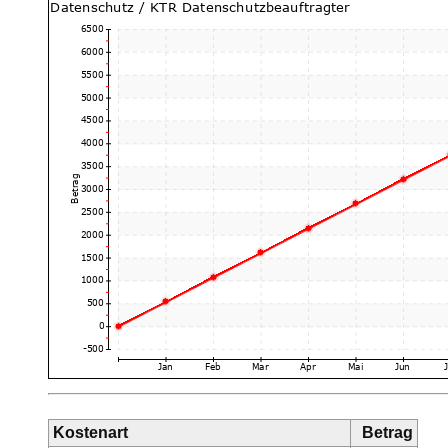
Kostenart
Betrag