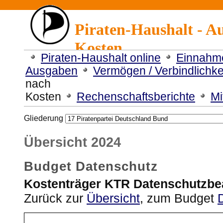
Piraten-Haushalt - A
Kosten
Piraten-Haushalt online
Einnahm
Ausgaben
Vermögen / Verbindlichke
nach
Kosten
Rechenschaftsberichte
Mi
Gliederung
Übersicht 2024
Budget Datenschutz
Kostenträger KTR Datenschutzbea
Zurück zur
Übersicht
, zum Budget