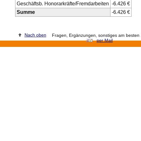
Geschäftsb. Honorarkräfte/Fremdarbeiten
-6.426 €
Summe
-6.426 €
Nach oben
Fragen, Ergänzungen, sonstiges am besten a
per Mail