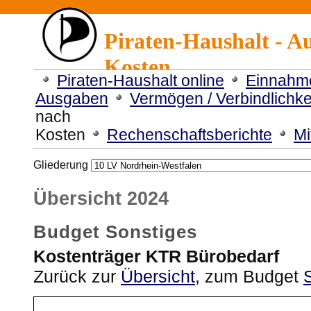
Piraten-Haushalt - A
Kosten
Piraten-Haushalt online
Einnahm
Ausgaben
Vermögen / Verbindlichke
nach
Kosten
Rechenschaftsberichte
Mi
Gliederung
Übersicht 2024
Budget Sonstiges
Kostenträger KTR Bürobedarf
Zurück zur
Übersicht
, zum Budget